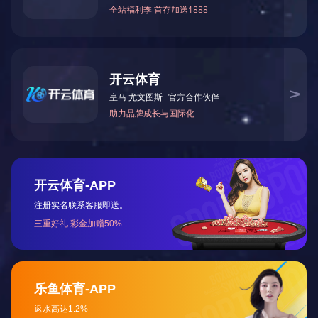
安博
本公司主要经营压力容器、反应釜、
安博（体育中国）官方网站成立于2016 年7月，位于山东省济
容器生产许可证，CCS中国船级社工厂认可：船用压力容器生产许
ISO900
公司专业从事压力容器、金属制品、金属结构件的生产加工制
专业的管理、精干的销售团队积极开拓市场。采用目前行业的