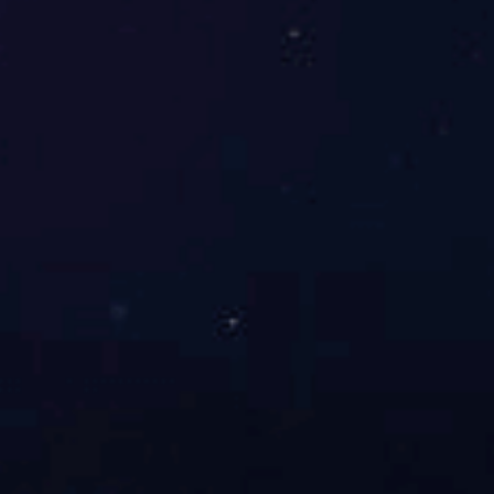
船用低
船用低压空
查看详
哪些化
石油化工、
理的具体说