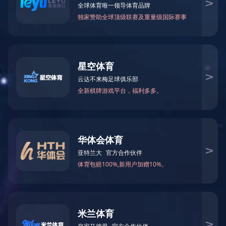
PRODUCT
产品中心
SHOW
主营：压力容器、反应釜、换热器、塔器的设计生产施工与
技术服务为一体的综合性企业
反应釜
船用低压空气瓶
船用金属
安博（体育中国）官方网站
安博（体育中国）官方网站
安博（体育中国）官方网站
安博（体育中