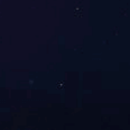
船用低
船用低压空
查看详
哪些化
石油化工、
理的具体说