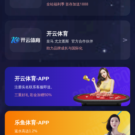
安博
本公司主要经营压力容器、反应釜、
安博（体育中国）官方网站成立于2016 年7月，位于山东省济
容器生产许可证，CCS中国船级社工厂认可：船用压力容器生产许
ISO900
公司专业从事压力容器、金属制品、金属结构件的生产加工制
专业的管理、精干的销售团队积极开拓市场。采用目前行业的