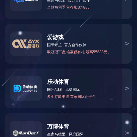
船用低压
船用低压
船用低压
船用低压
查
查
查
查
空气瓶
空气瓶
空气瓶
空气瓶
看
看
看
看
详
详
详
详
情
情
情
情
安博（体育中国）官方网站
安博（体育中国）官方网站
安博（体育中国）官方网站
安博（体育中
船用低压
船用带缆
安博（体
船用电舾
查
查
查
查
空气瓶
桩
育中国）
托架
看
看
看
看
官方网站
详
详
详
详
情
情
情
情
安博（体育中国）官方网站
安博（体育中国）官方网站
安博（体育中国）官方网站
安博（体育中
船用镀锌
船用镀锌
船用管支
船用管支
查
查
查
查
管舾件
管子
架
架
看
看
看
看
详
详
详
详
情
情
情
情