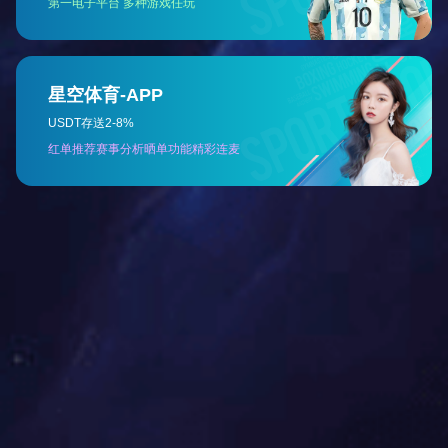
本公司主要经营压力容器、反应釜、
多年生产定制安装
诚信商家
经验
值得依赖
ENGINEERIN
工程案例