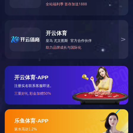
安博
本公司主要经营压力容器、反应釜、
安博（体育中国）官方网站成立于2016 年7月，位于山东省济
容器生产许可证，CCS中国船级社工厂认可：船用压力容器生产许
ISO900
公司专业从事压力容器、金属制品、金属结构件的生产加工制
专业的管理、精干的销售团队积极开拓市场。采用目前行业的